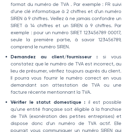
format du numéro de TVA
. Par exemple : FR suivi
d'une clé informatique à 2 chiffres et d'un numéro
SIREN à 9 chiffres. Veillez à ne jamais confondre un
SIRET à 14 chiffres et un SIREN à 9 chiffres. Par
exemple : pour un numéro SIRET 123456789 00017,
seule la première partie, à savoir 123456789,
comprend le numéro SIREN.
Demandez au client/fournisseur :
si vous
constatez que le numéro de TVA est incorrect, au
lieu de présumer, vérifiez toujours auprès du client.
Il pourra vous fournir le numéro correct en vous
demandant son attestation de TVA ou une
facture récente mentionnant la TVA.
Vérifier le statut domestique :
il est possible
qu'une entité française soit éligible à la franchise
de TVA (exonération des petites entreprises) et
dispose donc d'un numéro de TVA actif. Elle
pourrait vous communiquer un numéro SIREN qui