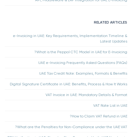
RELATED ARTICLES
e-Invoicing in UAE: Key Requirements, Implementation Timeline &
Latest Updates
What is the Peppol CTC Model in UAE for E-Invoicing?
UAE e-Invoicing Frequently Asked Questions (FAQs)
UAE Tax Credit Note: Examples, Formats & Benefits
Digital Signature Certificate in UAE: Benefits, Process & How It Works
VAT Invoice in UAE: Mandatory Details & Format
VAT Rate List in UAE
How to Claim VAT Refund in UAE?
What are the Penalties for Non-Compliance under the UAE VAT?