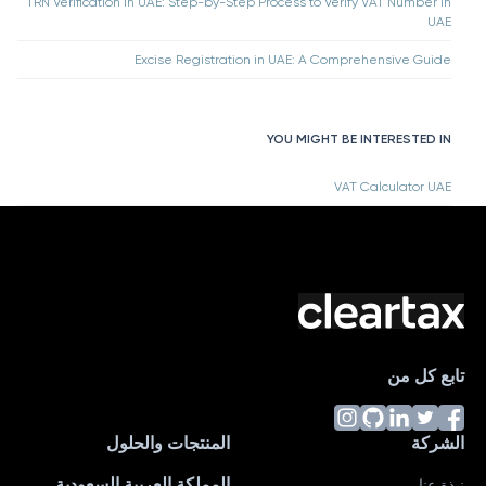
TRN Verification in UAE: Step-by-Step Process to Verify VAT Number in
UAE
Excise Registration in UAE: A Comprehensive Guide
YOU MIGHT BE INTERESTED IN
VAT Calculator UAE
تابع كل من
الشركة
المنتجات والحلول
المملكة العربية السعودية
نبذة عنا