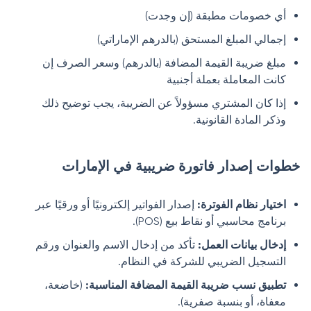
أي خصومات مطبقة (إن وجدت)
إجمالي المبلغ المستحق (بالدرهم الإماراتي)
مبلغ ضريبة القيمة المضافة (بالدرهم) وسعر الصرف إن
كانت المعاملة بعملة أجنبية
إذا كان المشتري مسؤولاً عن الضريبة، يجب توضيح ذلك
وذكر المادة القانونية.
خطوات إصدار فاتورة ضريبية في الإمارات
اختيار نظام الفوترة:
إصدار الفواتير إلكترونيًا أو ورقيًا عبر
برنامج محاسبي أو نقاط بيع (POS).
إدخال بيانات العمل:
تأكد من إدخال الاسم والعنوان ورقم
التسجيل الضريبي للشركة في النظام.
تطبيق نسب ضريبة القيمة المضافة المناسبة:
(خاضعة،
معفاة، أو بنسبة صفرية).