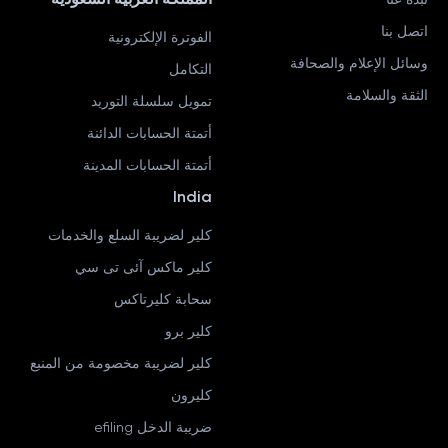
اتصل بنا
الفوترة الإلكترونية
وسائل الإعلام والصحافة
التكامل
الثقة والسلامة
تمويل سلسلة التوريد
أتمتة الحسابات الدائنة
أتمتة الحسابات المدينة
India
كلير لضريبة السلع والخدمات
كلير ماكس آئى تى سي
سحابة كليرتاكس
كلير برو
كلير لضريبة مخصومة من المنبع
كليرون
ضريبة الدخل efiling