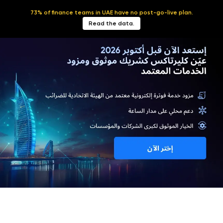
73% of finance teams in UAE have no post-go-live plan.
العربية
Read the data.