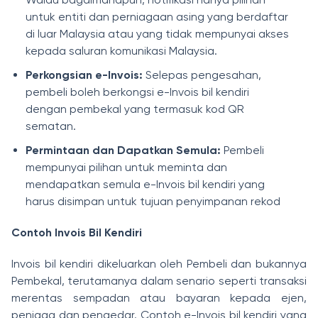
untuk entiti dan perniagaan asing yang berdaftar
di luar Malaysia atau yang tidak mempunyai akses
kepada saluran komunikasi Malaysia.
Perkongsian e-Invois:
Selepas pengesahan,
pembeli boleh berkongsi e-Invois bil kendiri
dengan pembekal yang termasuk kod QR
sematan.
Permintaan dan Dapatkan Semula:
Pembeli
mempunyai pilihan untuk meminta dan
mendapatkan semula e-Invois bil kendiri yang
harus disimpan untuk tujuan penyimpanan rekod
Contoh Invois Bil Kendiri
Invois bil kendiri dikeluarkan oleh Pembeli dan bukannya
Pembekal, terutamanya dalam senario seperti transaksi
merentas sempadan atau bayaran kepada ejen,
peniaga dan pengedar. Contoh e-Invois bil kendiri yang