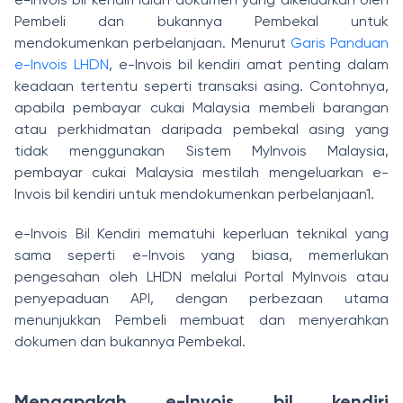
Pembeli dan bukannya Pembekal untuk
mendokumenkan perbelanjaan. Menurut
Garis Panduan
e-Invois LHDN
, e-Invois bil kendiri amat penting dalam
keadaan tertentu seperti transaksi asing. Contohnya,
apabila pembayar cukai Malaysia membeli barangan
atau perkhidmatan daripada pembekal asing yang
tidak menggunakan Sistem MyInvois Malaysia,
pembayar cukai Malaysia mestilah mengeluarkan e-
Invois bil kendiri untuk mendokumenkan perbelanjaan1.
e-Invois Bil Kendiri mematuhi keperluan teknikal yang
sama seperti e-Invois yang biasa, memerlukan
pengesahan oleh LHDN melalui Portal MyInvois atau
penyepaduan API, dengan perbezaan utama
menunjukkan Pembeli membuat dan menyerahkan
dokumen dan bukannya Pembekal.
Mengapakah e-Invois bil kendiri