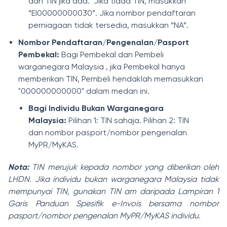
dan TIN jika ada. Jika tiada TIN, masukkan
“EI00000000030”. Jika nombor pendaftaran
perniagaan tidak tersedia, masukkan “NA”.
Nombor Pendaftaran/Pengenalan/Pasport
Pembekal:
Bagi Pembekal dan Pembeli
warganegara Malaysia , jika Pembekal hanya
memberikan TIN, Pembeli hendaklah memasukkan
"000000000000" dalam medan ini.
Bagi Individu Bukan Warganegara
Malaysia:
Pilihan 1: TIN sahaja. Pilihan 2: TIN
dan nombor pasport/nombor pengenalan
MyPR/MyKAS.
Nota:
TIN merujuk kepada nombor yang diberikan oleh
LHDN. Jika individu bukan warganegara Malaysia tidak
mempunyai TIN, gunakan TIN am daripada Lampiran 1
Garis Panduan Spesifik e-Invois bersama nombor
pasport/nombor pengenalan MyPR/MyKAS individu.