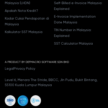
Malaysia (LHDN)
Self-Billed e-Invoice Malaysia:
Explained
Apakah Nota Kredit?
E-Invoice Implementation
Kadar Cukai Pendapatan di
Date Malaysia
Malaysia
TIN Number in Malaysia:
Kalkulator SST Malaysia
Explained
SST Calculator Malaysia
A PRODUCT BY DEFMACRO SOFTWARE SDN BHD
Legal
Privacy Policy
Level 6, Menara The Stride, BBCC, Jln Pudu, Bukit Bintang,
55100 Kuala Lumpur Malaysia