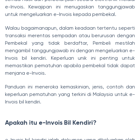
e-Invois. Kewajipan ini menugaskan tanggungjawab
untuk mengeluarkan e-Invois kepada pembekal.
Walau bagaimanapun, dalam keadaan tertentu seperti
transaksi merentas sempadan atau berurusan dengan
Pembekal yang tidak berdaftar, Pembeli mestilah
mengambil tanggungjawab ini dengan mengeluarkan e-
Invois bil kendiri. Keperluan unik ini penting untuk
memastikan pematuhan apabila pembekal tidak dapat
menjana e-Invois.
Panduan ini meneroka kemaskinian, jenis, contoh dan
keperluan pematuhan yang terkini di Malaysia untuk e-
Invois bil kendiri.
Apakah itu e-Invois Bil Kendiri?
e-Invois bil kendiri ialah dokumen yang dikeluarkan oleh