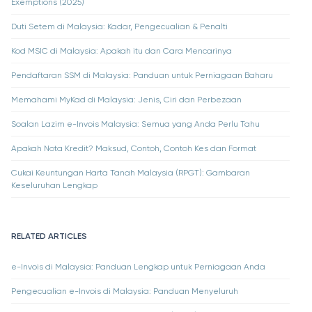
Exemptions (2025)
Duti Setem di Malaysia: Kadar, Pengecualian & Penalti
Kod MSIC di Malaysia: Apakah itu dan Cara Mencarinya
Pendaftaran SSM di Malaysia: Panduan untuk Perniagaan Baharu
Memahami MyKad di Malaysia: Jenis, Ciri dan Perbezaan
Soalan Lazim e-Invois Malaysia: Semua yang Anda Perlu Tahu
Apakah Nota Kredit? Maksud, Contoh, Contoh Kes dan Format
Cukai Keuntungan Harta Tanah Malaysia (RPGT): Gambaran
Keseluruhan Lengkap
RELATED ARTICLES
e-Invois di Malaysia: Panduan Lengkap untuk Perniagaan Anda
Pengecualian e-Invois di Malaysia: Panduan Menyeluruh