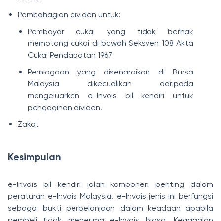
Pembahagian dividen untuk:
Pembayar cukai yang tidak berhak
memotong cukai di bawah Seksyen 108 Akta
Cukai Pendapatan 1967
Perniagaan yang disenaraikan di Bursa
Malaysia dikecualikan daripada
mengeluarkan e-Invois bil kendiri untuk
pengagihan dividen.
Zakat
Kesimpulan
e-Invois bil kendiri ialah komponen penting dalam
peraturan e-Invois Malaysia. e-Invois jenis ini berfungsi
sebagai bukti perbelanjaan dalam keadaan apabila
pembeli tidak menerima e-Invois biasa. Kegagalan