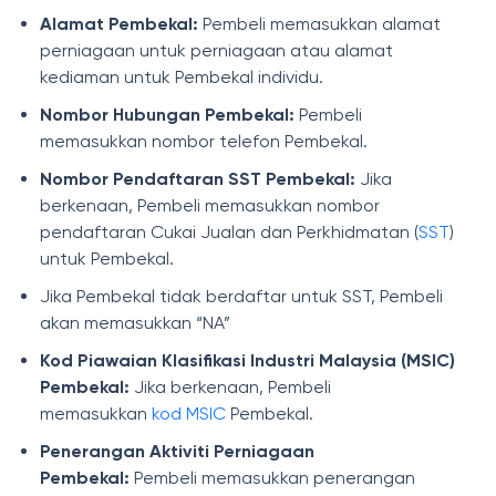
Alamat Pembekal:
Pembeli memasukkan alamat
perniagaan untuk perniagaan atau alamat
kediaman untuk Pembekal individu.
Nombor Hubungan Pembekal:
Pembeli
memasukkan nombor telefon Pembekal.
Nombor Pendaftaran SST Pembekal:
Jika
berkenaan, Pembeli memasukkan nombor
pendaftaran Cukai Jualan dan Perkhidmatan (
SST
)
untuk Pembekal.
Jika Pembekal tidak berdaftar untuk SST, Pembeli
akan memasukkan “NA”
Kod Piawaian Klasifikasi Industri Malaysia (MSIC)
Pembekal:
Jika berkenaan, Pembeli
memasukkan
kod MSIC
Pembekal.
Penerangan Aktiviti Perniagaan
Pembekal:
Pembeli memasukkan penerangan