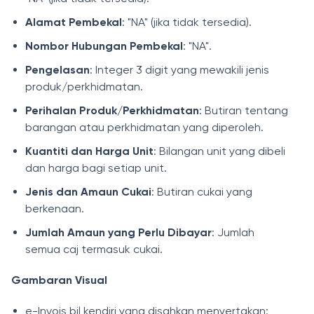
Alamat Pembekal
: "NA" (jika tidak tersedia).
Nombor Hubungan Pembekal
: "NA".
Pengelasan
: Integer 3 digit yang mewakili jenis
produk/perkhidmatan.
Perihalan Produk/Perkhidmatan
: Butiran tentang
barangan atau perkhidmatan yang diperoleh.
Kuantiti dan Harga Unit
: Bilangan unit yang dibeli
dan harga bagi setiap unit.
Jenis dan Amaun Cukai
: Butiran cukai yang
berkenaan.
Jumlah Amaun yang Perlu Dibayar
: Jumlah
semua caj termasuk cukai.
Gambaran Visual
e-Invois bil kendiri yang disahkan menyertakan: