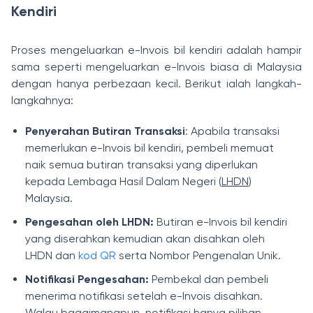
Kendiri
Proses mengeluarkan e-Invois bil kendiri adalah hampir
sama seperti mengeluarkan e-Invois biasa di Malaysia
dengan hanya perbezaan kecil. Berikut ialah langkah-
langkahnya:
Penyerahan Butiran Transaksi
: Apabila transaksi
memerlukan e-Invois bil kendiri, pembeli memuat
naik semua butiran transaksi yang diperlukan
kepada Lembaga Hasil Dalam Negeri (
LHDN
)
Malaysia.
Pengesahan oleh LHDN:
Butiran e-Invois bil kendiri
yang diserahkan kemudian akan disahkan oleh
LHDN dan
kod QR
serta Nombor Pengenalan Unik.
Notifikasi Pengesahan:
Pembekal dan pembeli
menerima notifikasi setelah e-Invois disahkan.
Walau bagaimanapun, notifikasi hanya pilihan