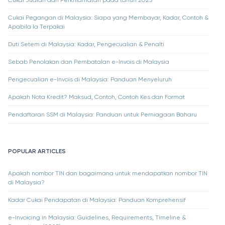
Cukai Jualan dan Perkhidmatan pada tahun 2025
Cukai Pegangan di Malaysia: Siapa yang Membayar, Kadar, Contoh &
Apabila Ia Terpakai
Duti Setem di Malaysia: Kadar, Pengecualian & Penalti
Sebab Penolakan dan Pembatalan e-Invois di Malaysia
Pengecualian e-Invois di Malaysia: Panduan Menyeluruh
Apakah Nota Kredit? Maksud, Contoh, Contoh Kes dan Format
Pendaftaran SSM di Malaysia: Panduan untuk Perniagaan Baharu
POPULAR ARTICLES
Apakah nombor TIN dan bagaimana untuk mendapatkan nombor TIN
di Malaysia?
Kadar Cukai Pendapatan di Malaysia: Panduan Komprehensif
e-Invoicing in Malaysia: Guidelines, Requirements, Timeline &