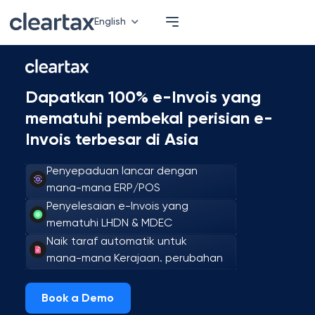
English
Dapatkan 100% e-Invois yang
mematuhi pembekal perisian e-
Invois terbesar di Asia
Penyepaduan lancar dengan
mana-mana ERP/POS
Penyelesaian e-Invois yang
mematuhi LHDN & MDEC
Naik taraf automatik untuk
mana-mana Kerajaan. perubahan
Book a Demo