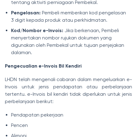
tentang aktiviti perniagaan Pembekal.
Pengelasan:
Pembeli memberikan kod pengelasan
3 digit kepada produk atau perkhidmatan.
Kod/Nombor e-Invois:
Jika berkenaan, Pembeli
menyertakan nombor rujukan dokumen yang
digunakan oleh Pembekal untuk tujuan penjejakan
dalaman.
Pengecualian e-Invois Bil Kendiri
LHDN telah mengenali cabaran dalam mengeluarkan e-
Invois untuk jenis pendapatan atau perbelanjaan
tertentu. e-Invois bil kendiri tidak diperlukan untuk jenis
perbelanjaan berikut:
Pendapatan pekerjaan
Pencen
Alimoni