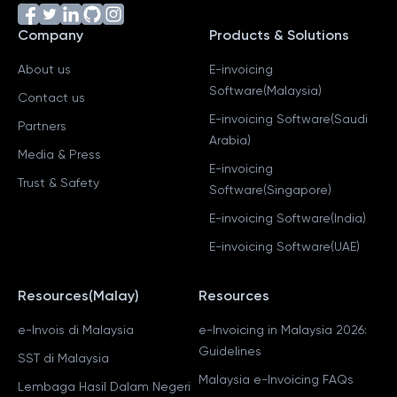
Company
Products & Solutions
About us
E-invoicing
Software(Malaysia)
Contact us
E-invoicing Software(Saudi
Partners
Arabia)
Media & Press
E-invoicing
Trust & Safety
Software(Singapore)
E-invoicing Software(India)
E-invoicing Software(UAE)
Resources(Malay)
Resources
e-Invois di Malaysia
e-Invoicing in Malaysia 2026:
Guidelines
SST di Malaysia
Malaysia e-Invoicing FAQs
Lembaga Hasil Dalam Negeri