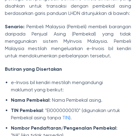
disahkan untuk transaksi dengan pembekal asing
berdasarkan garis panduan LHDN ditunjukkan di bawah:
Senario:
Pembeli Malaysia (Pembeli) membeli barangan
daripada Penjual Asing (Pembekal) yang tidak
menggunakan sistem MyInvois Malaysia. Pembeli
Malaysia mestilah mengeluarkan e-Invois bil kendiri
untuk mendokumenkan perbelanjaan tersebut.
Butiran yang Disertakan
e-Invois bil kendiri mestilah mengandungi
maklumat yang berikut:
Nama Pembekal
: Nama Pembekal asing.
TIN Pembekal
: "EI0000000010" (digunakan untuk
Pembekal asing tanpa
TIN
).
Nombor Pendaftaran/Pengenalan Pembekal
:
"NA" (jika tidak tersedia).