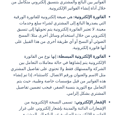
الفواتير بين البائع والمشتري بتنسيق إلكتروني متكامل من
خلال أداة إنشاء الفواتير الإلكترونية.
الفاتورة الإلكترونية
:
هي صيغة إلكترونية للفاتورة الورقية
التي يصدرها البائع إلى المشتري لشراء سلع وخدمات
معينة. لا تعتبر الفاتورة إلكترونية يتم تحويلها إلى تنسيق
إلكتروني من خلال استخدام وسائل أخرى مثلا: المسح
الضوئي أو النسخ أو أي طريقة أخرى من هذا القبيل على
أنها فاتورة إلكترونية.
الفاتورة
الإلكترونية
المبسطة
:
إنها نوع من الفاتورة
الإلكترونية يتم إنشاؤها في حالة معاملات التعامل بين
الشركة والمستهلك فقط ولا تحتوي على تفاصيل المشتري
مثل الاسم والعنوان ورقم الاتصال. كاستثناء، إذا تم إنشاء
هذه الفواتير من قبل مؤسسات خاصة وطبية، حيث يتم
التعامل مع التوريد بنسبة الصفر، فيجب تضمين تفاصيل
المشتري بشكل إلزامي.
الإشعار الإلكتروني:
تسمى النسخة الإلكترونية من
الإشعارات الدائنة والمدينة بإشعار إلكتروني على غرار
الفاتورة الإلكترونية الصادرة عن البائع إلى المشتري.