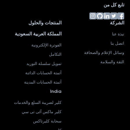
تابع كل من
الشركة
المنتجات والحلول
المملكة العربية السعودية
نبذة عنا
اتصل بنا
الفوترة الإلكترونية
وسائل الإعلام والصحافة
التكامل
الثقة والسلامة
تمويل سلسلة التوريد
أتمتة الحسابات الدائنة
أتمتة الحسابات المدينة
India
كلير لضريبة السلع والخدمات
كلير ماكس آئى تى سي
سحابة كليرتاكس