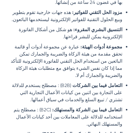
بها في غضون 24 ساعة من إنشائها.
مزود الحل التقني للفواتير
:
هذه جهات خارجية تقوم بتطوير
وبيع الحلول التقنية للفواتير الإلكترونية ليستخدمها البائعون.
التنسيق
البشري
المقروء
:
هو شكل من أشكال الفاتورة
الإلكترونية يمكن للبشر قراءتها.
مجموعة
أدوات
الهيئة
:
عبارة عن مجموعة أدوات أو قائمة
تحقق مقدمة من هيئة الزكاة والضريبة والجمارك تمكن
البائعين من استخدام الحل التقني للفاتورة الإلكترونية للتأكد
مما إذا كان نفس الشيء يتوافق مع متطلبات هيئة الزكاة
والضريبة والجمارك أم لا.
التعامل فيما بين الشركات
(B2B) : مصطلح يستخدم للدلالة
على التجارة بين اثنين من كيانات الأعمال التجارية التي
تشتري / تبيع السلع والخدمات في سياق أعمالها.
ا
لتعامل
فيما بين الشركة والمستهلك
:
(B2C) : مصطلح يتم
استخدامه للدلالة على المعاملات بين أحد كيانات الأعمال
والمستهلك النهائي.