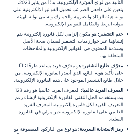
الثانية من لوائح الفوترة الإلكترونية، بدءًا من يناير 2023،
يتعين على دافعي الضرائب تحميل الفواتير الإلكترونية على
بوابة هيئة الزكاة والضريبة والجمارك وتسمى بوابة الهيئة
ببوابة الربط والتكامل للفواتير الإلكترونية.
ختم
التشفير
:
هو مكون إلزامي لكل فاتورة إلكترونية يتم
إنشاؤها عبر خوارزميات التشفير لضمان صحة الأصل
وسلامة المحتوى في الفواتير الإلكترونية والملاحظات
المتعلقة بها.
معرّف
طابع
التشفير
:
هو معرّف فريد يساعد طرفًا ثالثًا
على تأكيد هوية البائع، الذي أصدر الفاتورة الإلكترونية، من
خلال طابع التشفير الموجود على هذه الفاتورة الإلكترونية.
المعرف الفريد عالميا:
المعرف الفريد عالميا هو رقم 128
بت يستخدمه الحل التقني الفاتورة الإلكترونية لإنشاء رقم
التعريف الفريد لكل فاتورة إلكترونية. المعرف الفريد
العالمي على الفاتورة الإلكترونية غير مرئي في الفاتورة
الفعلية.
رمز الاستجابة السريعة:
هو نوع من الباركود المصفوفة مع