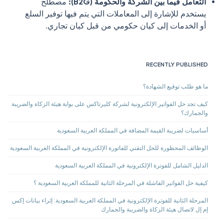
التعامل فيما بين الشركة والحكومة (B2G):
مصطلح
يستخدم للإشارة إلى المعاملات التي يتم فيها توفير السلع
أو الخدمات إلى كيان حكومي من قبل كيان تجاري.
RECENTLY PUBLISHED
ما هو طلب توقيع الشهادة؟
كيف تجد حل الفواتير الإلكترونية لشركة كليرتاكس على بوابة هيئة الزكاة والضريبة
والجمارك؟
أساسيات لضريبة القيمة المضافة في المملكة العربية السعودية
الوظائف المحظورة للحل التقني للفاتورة الإلكترونية في المملكة العربية السعودية
الدليل الشامل للفوترة الإلكترونية في المملكة العربية السعودية
كيفية حل الفواتير الفاشلة في المرحلة الثانية للمملكة العربية السعودية ؟
المرحلة الثانية للفوترة الإلكترونية في المملكة العربية السعودية: إثراء بيانات إكس
إم إل لاتصال هيئة الزكاة والضريبة والجمارك