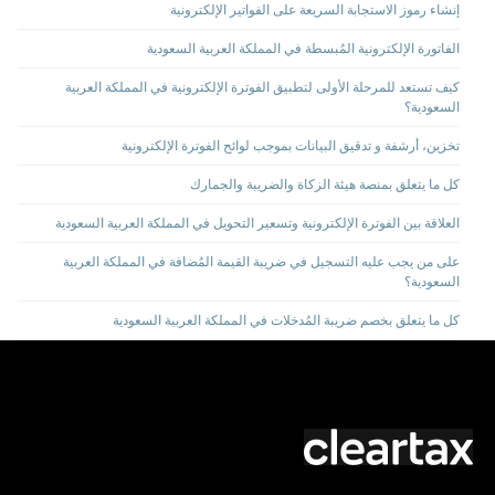
إنشاء رموز الاستجابة السريعة على الفواتير الإلكترونية
الفاتورة الإلكترونية المُبسطة في المملكة العربية السعودية
كيف تستعد للمرحلة الأولى لتطبيق الفوترة الإلكترونية في المملكة العربية
السعودية؟
تخزين، أرشفة و تدقيق البيانات بموجب لوائح الفوترة الإلكترونية
كل ما يتعلق بمنصة هيئة الزكاة والضريبة والجمارك
العلاقة بين الفوترة الإلكترونية وتسعير التحويل في المملكة العربية السعودية
على من يجب عليه التسجيل في ضريبة القيمة المُضافة في المملكة العربية
السعودية؟
كل ما يتعلق بخصم ضريبة المُدخلات في المملكة العربية السعودية