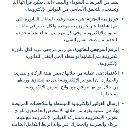
نمط من المربعات السوداء والبيضاء التي يمكن قراءتها آليًا
وتستخدم للتحقق الأساسي من الفواتير الإلكترونية.
خوارزمية التجزئة
:
هي بصمة رقمية لبيانات الفاتورة التي
يتم إنشاؤها عبر خوارزمية موحدة ولكل تغيير في بيانات
الفاتورة الإلكترونية. وفي كل مرة يتم إنشاء تجزئة جديدة
للتحقق من صحة نفس الشيء.
الرقم
المرجعي
للفاتورة
:
هو رقم مرجعي فريد لكل فاتورة
إلكترونية يتم إنشاؤها بواسطة الحل التقني للفاتورة
الإلكترونية.
الاعتماد
:
هي عملية من خلالها تضمن هيئة الزكاة والضريبة
والجمارك أن الفواتير الإلكترونية التي تم إنشاؤها وربطها
من خلال بوابتها تتوافق مع لوائح الفوترة الإلكترونية
وملحقاتها.
إرسال الفواتير
الإلكترونية
المبسطة
والملاحظات
المرتبطة
بها
:
هي عملية يقوم من خلالها الأشخاص الخاضعون للوائح
الفوترة الإلكترونية بمشاركة الفواتير الإلكترونية مع هيئة
الزكاة والضريبة والجمارك عبر بوابة الربط التكامل الخاصة