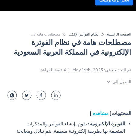
احجز عرضا توضيحيا
ن
ظام الفواتير الإلكترونية في المملكة العربية السعودية
م
صطلحات هامة في نظام الفوترة الإلكترونية في المملكة العربية السعودية
الصفحة الرئيسية
مصطلحات هامة في نظام الفوترة
الإلكترونية في المملكة العربية السعودية
 | 
تم التحديث في
:
May 16th, 2023
4
قيقة للقراءة
التبديل إلى
المحتويات
[
مشاهده
]
الفوترة الإلكترونية
:
يقوم بإنشاء الفواتير والمذكرات
المتعلقة بها بطريقة إلكترونية منظمة. يتم تبادل ومعالجة