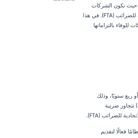
توريد السلع والخدمات، حيث تكون الشركات
الدفع من خلال حساب الدرهم الإلكتروني
المسجلة لضريبة القيمة المضافة مسؤولة عن جمع الضريبة وإرسالها إلى الهيئة الاتحادية للضرائب (FTA). في هذا
خيارات تخصيص دفع ضريبة القيمة المضافة
للوفاء بالتزاماتها
أي طريقة هي الأفضل لدفع ضريبة القيمة المضافة في الإمارات العربية المتحدة؟
مواعيد استحقاق دفع ضريبة القيمة المضافة
للمسجلين في ضريبة القيمة المضافة شهريًا
الخاتمة
و ربع سنويًا، وذلك
 تتجاوز ضريبة
ية للضرائب (FTA).
ًا فعالًا لتقديم