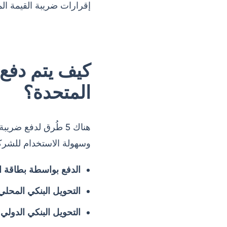
إقرارات ضريبة القيمة ال
كيف يتم دفع 
المتحدة؟
هناك 5 طُرق لدفع ض
وسهولة الاستخدام للشركا
الدفع بواسطة بطاقة الائتمان
التحويل البنكي المحلي عب
التحويل البنكي الدولي عبر