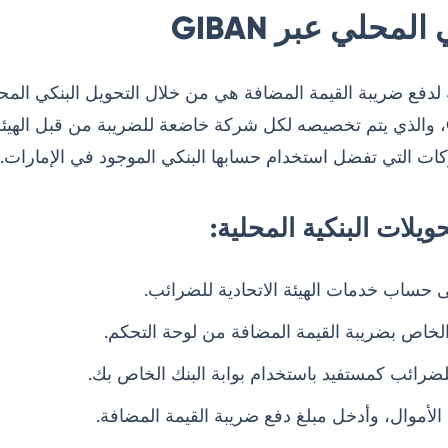
لمحلي عبر GIBAN
فريد يُعرف باسم GIBAN، والذي يتم تخصيصه لكل شركة خاضعة للضريبة من قبل ال
كات التي تفضل استخدام حسابها البنكي الموجود في الإمارات.
يلات البنكية المحلية:
 حساب خدمات الهيئة الاتحادية للضرائب.
للضرائب كمستفيد باستخدام بوابة البنك الخاص بك.
لأموال، وأدخل مبلغ دفع ضريبة القيمة المضافة.