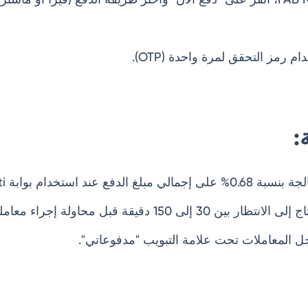
 رمز التحقق لمرة واحدة (OTP).
:
د استخدام بوابة FAB Magnati.
 150 دقيقة قبل محاولة إجراء معاملة أخرى.
 المعاملات تحت علامة التبويب "مدفوعاتي".