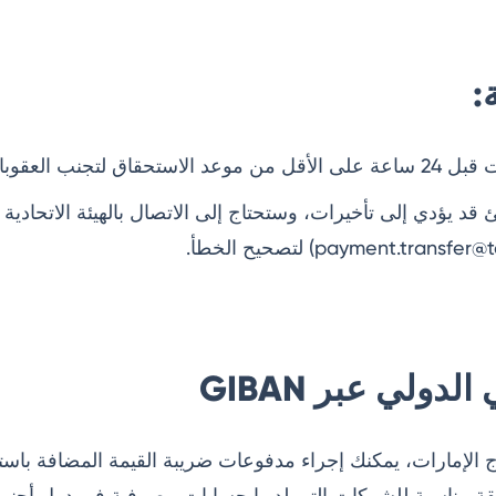
:
ق لتجنب العقوبات.
م GIBAN خاطئ قد يؤدي إلى تأخيرات، وستحتاج إلى الاتصال بالهيئة الاتحاد
لدولي عبر GIBAN
قة مناسبة للشركات التي لديها حسابات مصرفية في دول أجنبي