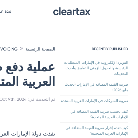
نبذة ع
الصفحة الرئيسية
NVOICING
RECENTLY PUBLISHED
عملية دفع ض
الفوترة الإلكترونية في الإمارات: المتطلبات
الرئيسية والجدول الزمني للتطبيق وأحدث
التحديثات
العربية المت
ضريبة القيمة المضافة في الإمارات (تحديث
مايو 2026)
تم التحديث في
:
Oct 9th, 2024
ضريبة الشركات في الإمارات العربية المتحدة
كيف تحسب ضريبة القيمة المضافة في
الإمارات العربية المتحدة؟
كيف تقدم إقرار ضريبة القيمة المضافة في
نفذت دولة الإمارات العرب
الإمارات العربية المتحدة؟