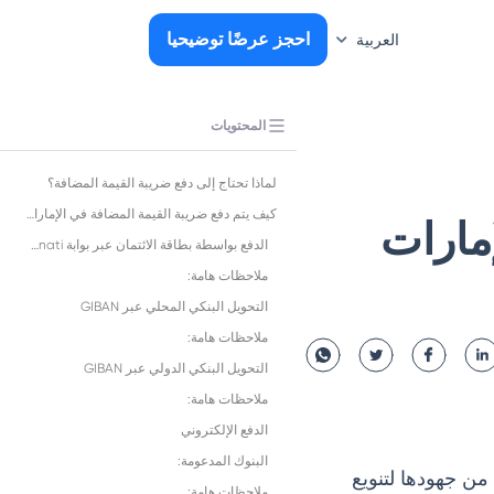
احجز عرضًا توضيحيا
العربية
المحتويات
لماذا تحتاج إلى دفع ضريبة القيمة المضافة؟
كيف يتم دفع ضريبة القيمة المضافة في الإمارات العربية المتحدة؟
مارات
الدفع بواسطة بطاقة الائتمان عبر بوابة FAB Magnati
ملاحظات هامة:
التحويل البنكي المحلي عبر GIBAN
ملاحظات هامة:
التحويل البنكي الدولي عبر GIBAN
ملاحظات هامة:
الدفع الإلكتروني
البنوك المدعومة:
يناير 2018 كجزء من جهودها لتنويع
ملاحظات هامة: